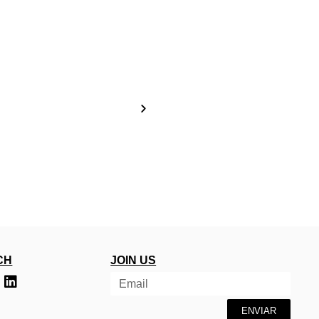
CH
JOIN US
ENVIAR