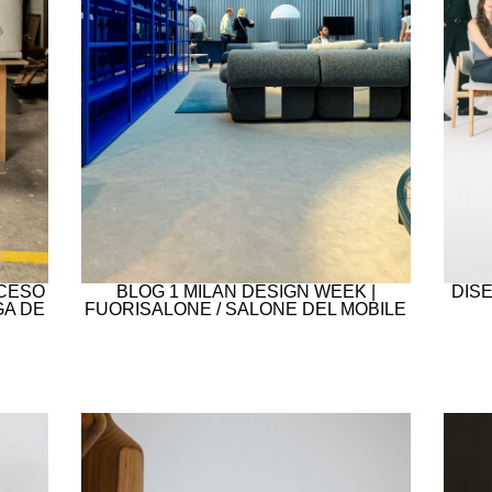
OCESO
BLOG 1 MILAN DESIGN WEEK |
DIS
GA DE
FUORISALONE / SALONE DEL MOBILE