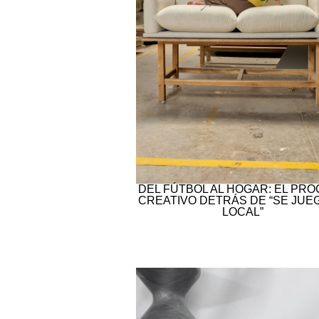
DEL FÚTBOL AL HOGAR: EL PR
CREATIVO DETRÁS DE “SE JUE
LOCAL”