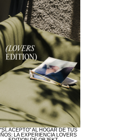
 “SÍ, ACEPTO” AL HOGAR DE TUS
ÑOS: LA EXPERIENCIA LOVERS
EDITION DE OBJEKT