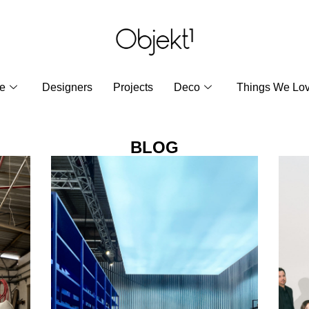
re
Designers
Projects
Deco
Things We Lo
BLOG