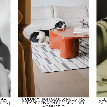
A –
COLOR Y HIGH GLOSS: NUESTRA
DEL
UÉS |
PERSPECTIVA EN EL DISEÑO DEL
SUE
MOBILIARIO