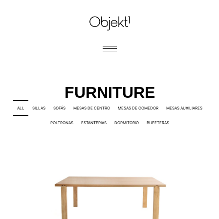
FURNITURE
ALL
SILLAS
SOFÁS
MESAS DE CENTRO
MESAS DE COMEDOR
MESAS AUXILIARES
POLTRONAS
ESTANTERIAS
DORMITORIO
BUFETERAS