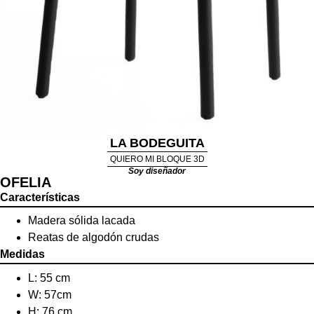
LA BODEGUITA
QUIERO MI BLOQUE 3D
Soy diseñador
OFELIA
Características
Madera sólida lacada
Reatas de algodón crudas
Medidas
L: 55 cm
W: 57cm
H: 76 cm