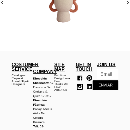
COSTUMER
SITE
GET IN
JOIN US
SERVICE
MAP
TOUCH
COMPANY
Catalogue
Furniture
Request
Designbook
Dirección
About Objekt
Deco
Showroom:
Av.
Designers
Thinks We
ENVIAR
Love
Francisco De
About Us
Orellana &,
Quito 170517
Dirección
Fábrica:
Pasaje N53 C
Atrás Del
Colegio
Británico
Telf:
02-