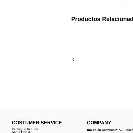
Productos Relaciona
COSTUMER SERVICE
COMPANY
Catalogue Request
Dirección Showroom:
Av. Franci
About Objekt