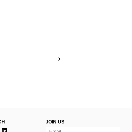
CH
JOIN US