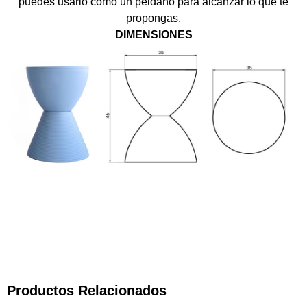
puedes usarlo como un peldaño para alcanzar lo que te
propongas.
DIMENSIONES
Productos Relacionados