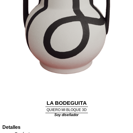
LA BODEGUITA
QUIERO MI BLOQUE 3D
Soy diseñador
Detalles