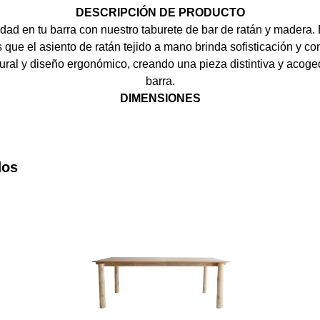
DESCRIPCIÓN DE PRODUCTO
idad en tu barra con nuestro taburete de bar de ratán y madera
s que el asiento de ratán tejido a mano brinda sofisticación y co
tural y diseño ergonómico, creando una pieza distintiva y acoge
barra.
DIMENSIONES
dos