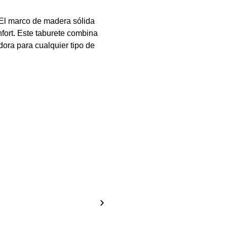
. El marco de madera sólida
nfort. Este taburete combina
dora para cualquier tipo de