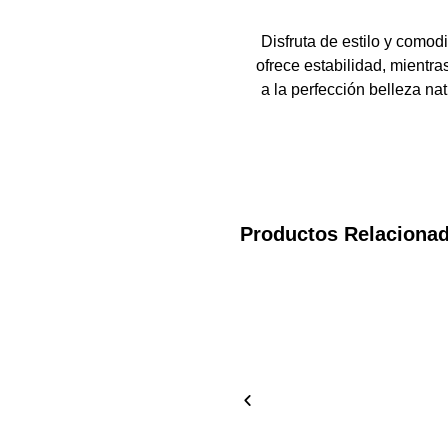
Disfruta de estilo y comod
ofrece estabilidad, mientra
a la perfección belleza na
Productos Relaciona