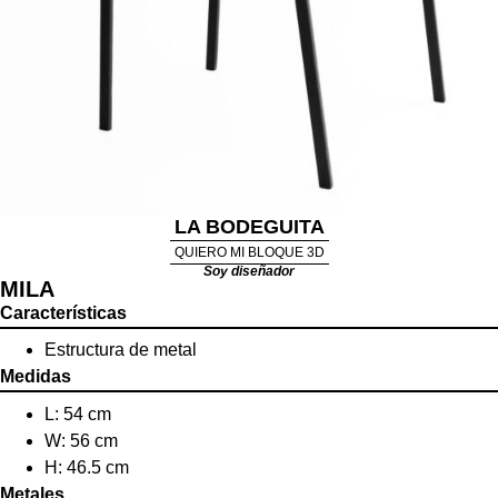
LA BODEGUITA
QUIERO MI BLOQUE 3D
Soy diseñador
MILA
Características
Estructura de metal
Medidas
L: 54 cm
W: 56 cm
H: 46.5 cm
Metales