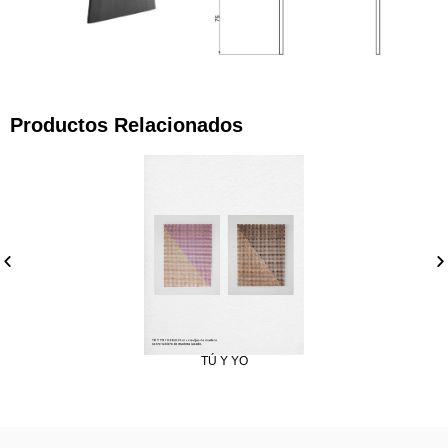
Productos Relacionados
TÚ Y YO