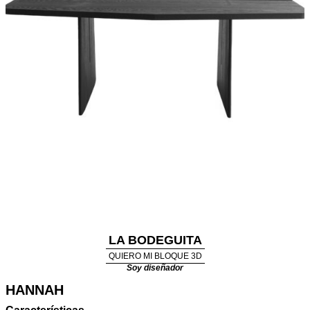
LA BODEGUITA
QUIERO MI BLOQUE 3D
Soy diseñador
HANNAH