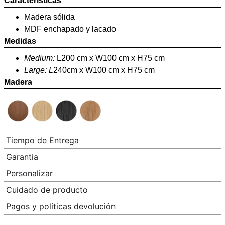
Características
Madera sólida
MDF enchapado y lacado
Medidas
Medium:
L200 cm x W100 cm x H75 cm
Large: L
240cm x W100 cm x H75 cm
Madera
Tiempo de Entrega
Garantia
Personalizar
Cuidado de producto
Pagos y políticas devolución