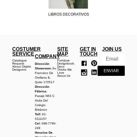
LIBROS DECORATIVOS
COSTUMER
SITE
GET IN
JOIN US
SERVICE
MAP
TOUCH
COMPANY
Catalogue
Furniture
Request
Designbook
Dirección
About Objekt
Deco
Showroom:
Av.
Designers
Thinks We
ENVIAR
Love
Francisco De
About Us
Orellana &,
Quito 170517
Dirección
Fábrica:
Pasaje N53 C
Atrás Del
Colegio
Británico
Telf:
02-
5111157
Cel:
098-7790-
249
Horarios De