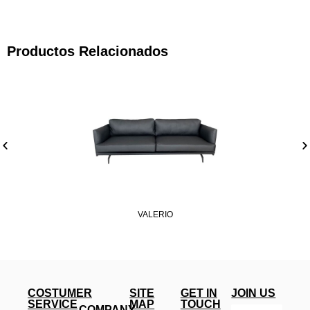
Productos Relacionados
VALERIO
COSTUMER
SITE
GET IN
JOIN US
SERVICE
MAP
TOUCH
COMPANY