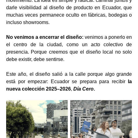
movimiento. La idea es simple y radical: caminar juntos y
darle visibilidad al diseño de producto en Ecuador, que
muchas veces permanece oculto en fábricas, bodegas o
incluso showrooms.
No venimos a encerrar el diseño:
venimos a ponerlo en
el centro de la ciudad, como un acto colectivo de
presencia. Porque creemos que el diseño local no solo
debe existir, debe sentirse.
Este año, el diseño salió a la calle porque algo grande
está por empezar: Ecuador se prepara para recibir
la
nueva colección 2025–2026
,
Día Cero
.