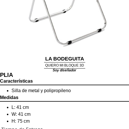
LA BODEGUITA
QUIERO MI BLOQUE 3D
Soy diseñador
PLIA
Características
Silla de metal y polipropileno
Medidas
L: 41 cm
W: 41 cm
H: 75 cm