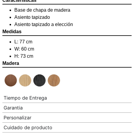
Características
Base de chapa de madera
Asiento tapizado
Asiento tapizado a elección
Medidas
L: 77 cm
W: 60 cm
H: 73 cm
Madera
Tiempo de Entrega
Garantia
Personalizar
Cuidado de producto