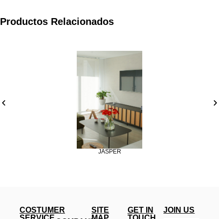
Productos Relacionados
JASPER
COSTUMER
SITE
GET IN
JOIN US
SERVICE
MAP
TOUCH