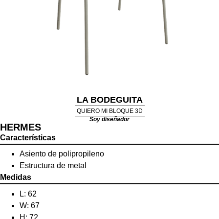
LA BODEGUITA
QUIERO MI BLOQUE 3D
Soy diseñador
HERMES
Características
Asiento de polipropileno
Estructura de metal
Medidas
L: 62
W: 67
H: 72