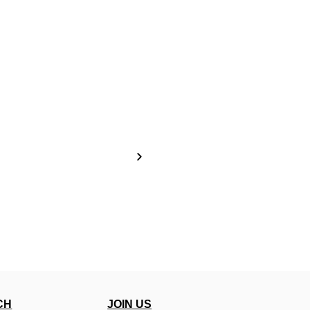
CH
JOIN US