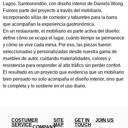
Lagos, Samborondón, con diseño interior de Daniela Wong.
Fuimos parte del proyecto a través del mobiliario,
incorporando sillas de comedor y taburetes para la barra
que acompañan la experiencia gastronómica.
En un restaurante, el mobiliario es parte activa del diseño:
define cómo se ocupa el lugar, cuánto tiempo se permanece
y cómo se vive cada mesa. Por eso, las piezas fueron
seleccionadas y personalizadas desde nuestra gama de
muebles de autor, cuidando materialidades, colores y
resistencia para responder al alto tráfico sin perder confort.
El resultado es un proyecto que evidencia que un mobiliario
bien pensado no solo acompaña el diseño interior, sino que
lo completa y lo sostiene en el uso diario.
COSTUMER
SITE
GET IN
JOIN US
SERVICE
MAP
TOUCH
COMPANY