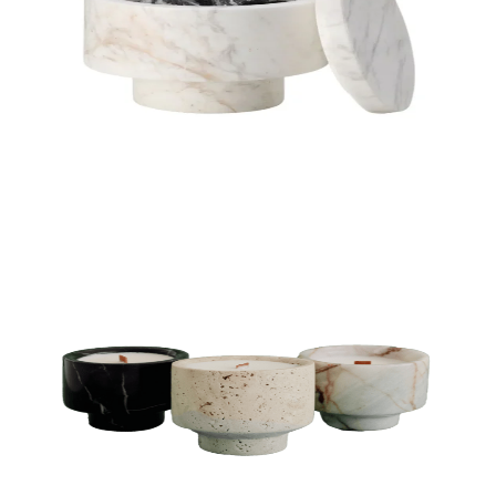
VELAS