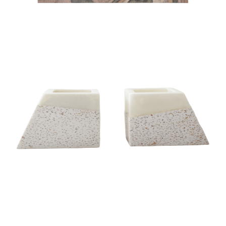
BOOK END
BOOK END