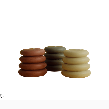
VELAS