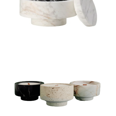
VELAS