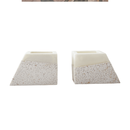
BOOK END
BOOK END