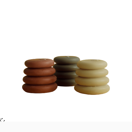
VELAS