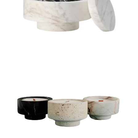
VELAS