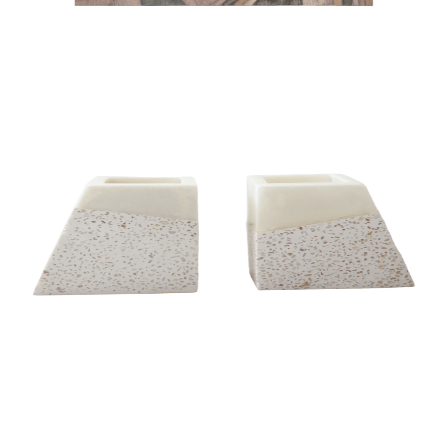
BOOK END
BOOK END