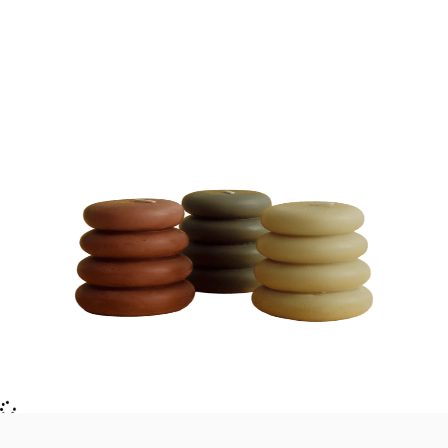
VELAS