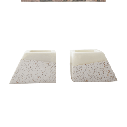
BOOK END
BOOK END