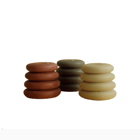
VELAS