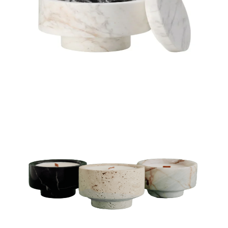
VELAS