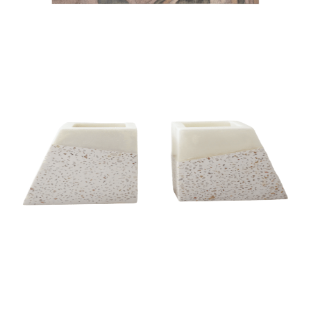
BOOK END
BOOK END