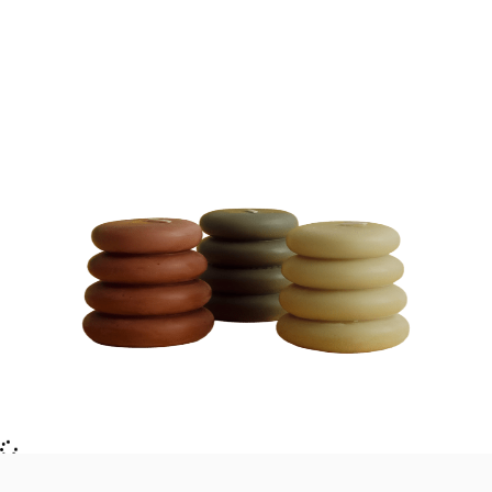
VELAS