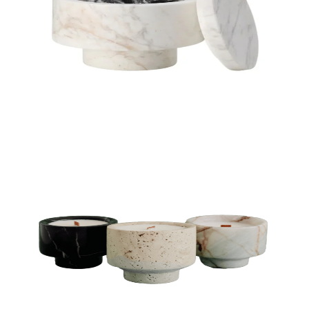
VELAS