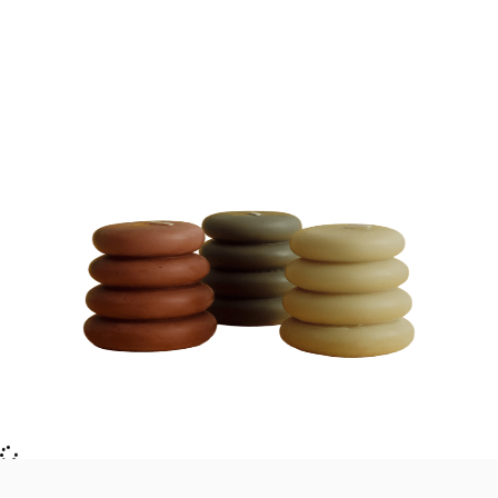
VELAS