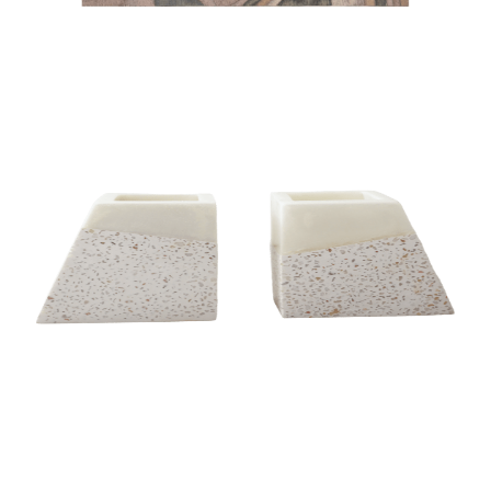
BOOK END
BOOK END