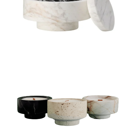
VELAS