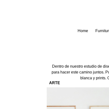
Home
Furnitu
Dentro de nuestro estudio de di
para hacer este camino juntos. Pu
blanca y prints.
ARTE