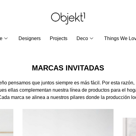
re
Designers
Projects
Deco
Things We Lo
MARCAS INVITADAS
seño pensamos que juntos siempre es más fácil. Por esta razón
es ellas complementan nuestra línea de productos para el hogar
 Cada marca se alinea a nuestros pilares donde la producción loc