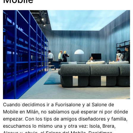
Cuando decidimos ir a Fuorisalone y al Salone de
Mobile en Milán, no sabíamos qué esperar ni por dónde
empezar. Con los tips de amigos diseñadores y familia,
escuchamos lo mismo una y otra vez: Isola, Brera,
Alcova y, obvio, el Salone del Mobile. Decidimos